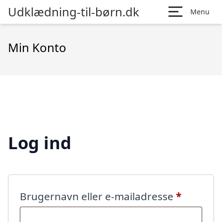
Udklædning-til-børn.dk
Menu
Min Konto
Log ind
Påkræve
Brugernavn eller e-mailadresse
*