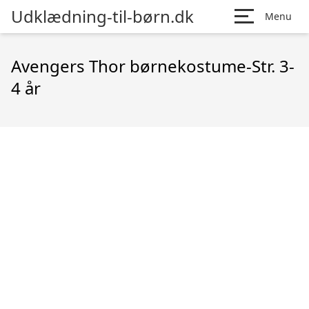
Udklædning-til-børn.dk
Menu
Avengers Thor børnekostume-Str. 3-
4 år