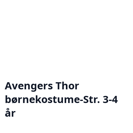
Avengers Thor
børnekostume-Str. 3-4
år