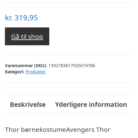
kr.
319,95
Gå til shop
Varenummer (SKU):
1392783617035674786
Kategori:
Produkter
Beskrivelse
Yderligere information
Thor børnekostumeAvengers Thor