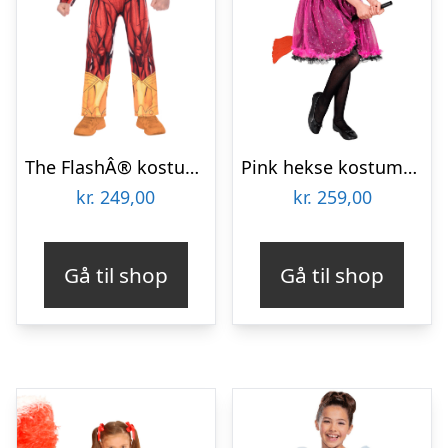
The FlashÂ® kostume til børn
Pink hekse kostume til børn
kr.
249,00
kr.
259,00
Gå til shop
Gå til shop