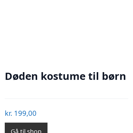
Døden kostume til børn
kr.
199,00
Gå til shop