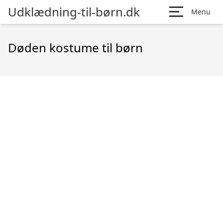
Udklædning-til-børn.dk
Menu
Døden kostume til børn