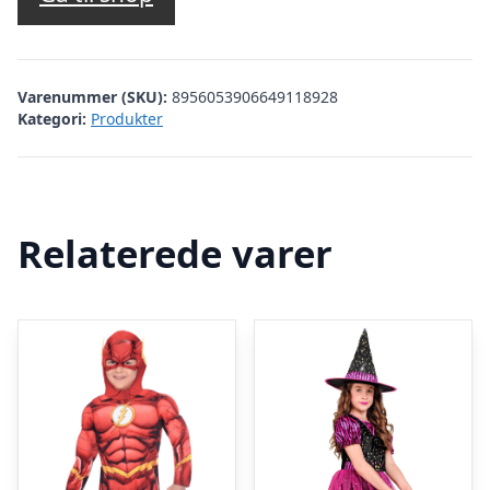
Varenummer (SKU):
8956053906649118928
Kategori:
Produkter
Relaterede varer