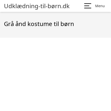
Udklædning-til-børn.dk
Menu
Grå ånd kostume til børn