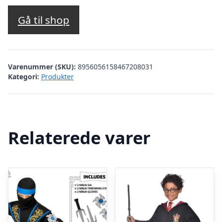
Gå til shop
Varenummer (SKU):
8956056158467208031
Kategori:
Produkter
Relaterede varer