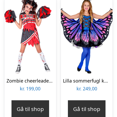
Zombie cheerleader kostume til børn
Lilla sommerfugl kostume til børn – 3 dele
kr.
199,00
kr.
249,00
Gå til shop
Gå til shop