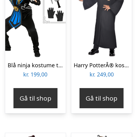
Blå ninja kostume til børn
Harry PotterÂ® kostume til børn
kr.
199,00
kr.
249,00
Gå til shop
Gå til shop