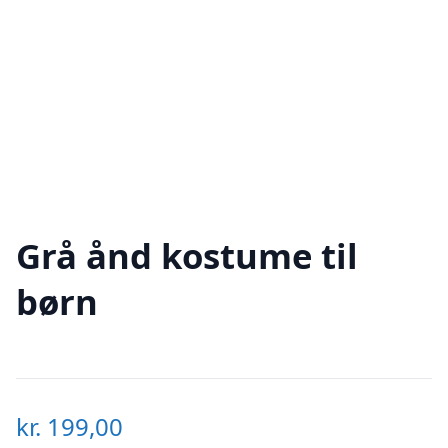
Grå ånd kostume til
børn
kr.
199,00