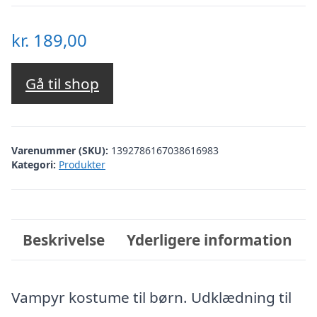
kr.
189,00
Gå til shop
Varenummer (SKU):
1392786167038616983
Kategori:
Produkter
Beskrivelse
Yderligere information
Vampyr kostume til børn. Udklædning til