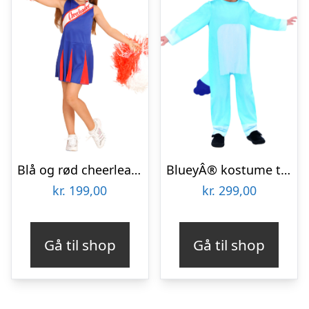
Blå og rød cheerleader kostume til børn
BlueyÂ® kostume til børn
kr.
199,00
kr.
299,00
Gå til shop
Gå til shop