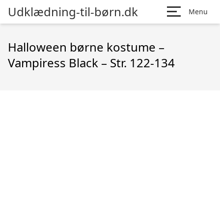
Udklædning-til-børn.dk
Menu
Halloween børne kostume –
Vampiress Black – Str. 122-134