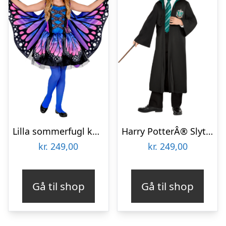
Lilla sommerfugl kostume til børn – 3 dele
Harry PotterÂ® Slytherin kostume til børn
kr.
249,00
kr.
249,00
Gå til shop
Gå til shop