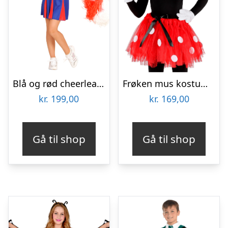
Blå og rød cheerleader kostume til børn
Frøken mus kostume til børn
kr.
199,00
kr.
169,00
Gå til shop
Gå til shop