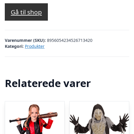
Gå til shop
Varenummer (SKU):
8956054234526713420
Kategori:
Produkter
Relaterede varer