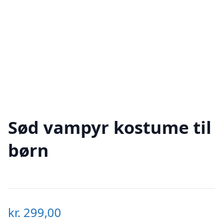
Sød vampyr kostume til
børn
kr.
299,00