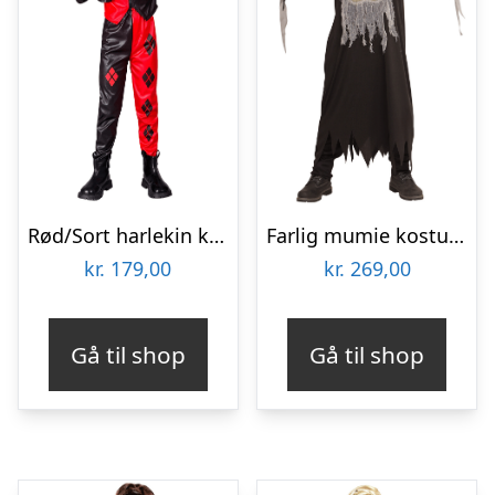
Rød/Sort harlekin kostume til børn
Farlig mumie kostume til børn
kr.
179,00
kr.
269,00
Gå til shop
Gå til shop