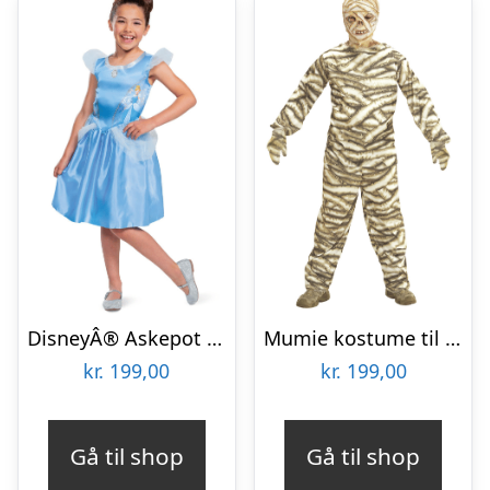
DisneyÂ® Askepot kostume til børn
Mumie kostume til børn
kr.
199,00
kr.
199,00
Gå til shop
Gå til shop