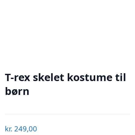
T-rex skelet kostume til
børn
kr.
249,00