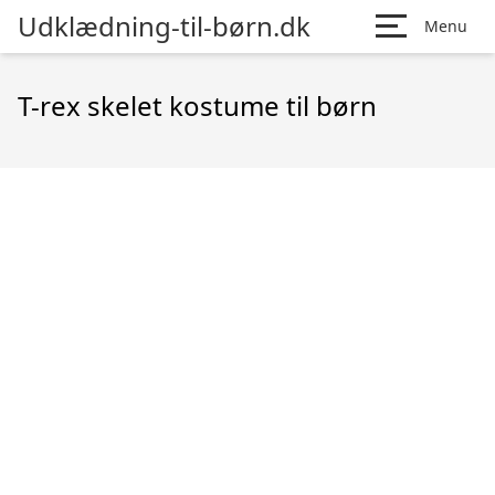
Udklædning-til-børn.dk
Menu
T-rex skelet kostume til børn